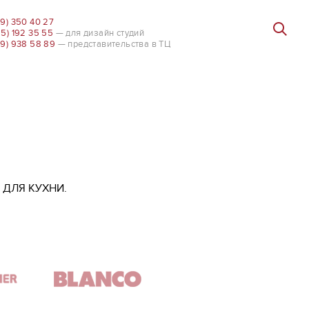
99) 350 40 27
85) 192 35 55
— для дизайн студий
99) 938 58 89
— представительства в ТЦ
 ДЛЯ КУХНИ.