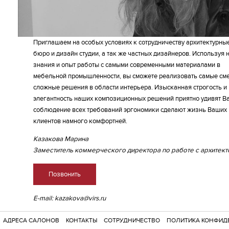
Приглашаем на особых условиях к сотрудничеству архитектурны
бюро и дизайн студии, а так же частных дизайнеров. Используя 
знания и опыт работы с самыми современными материалами в
мебельной промышленности, вы сможете реализовать самые см
сложные решения в области интерьера. Изысканная строгость и
элегантность наших композиционных решений приятно удивят Ва
соблюдение всех требований эргономики сделают жизнь Ваших
клиентов намного комфортней.
Казакова Марина
Заместитель коммерческого директора по работе с архитек
Позвонить
E-mail: kazakova@virs.ru
АДРЕСА САЛОНОВ
КОНТАКТЫ
СОТРУДНИЧЕСТВО
ПОЛИТИКА КОНФИД