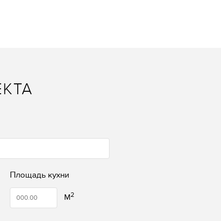
ЕКТА
Площадь кухни
2
M