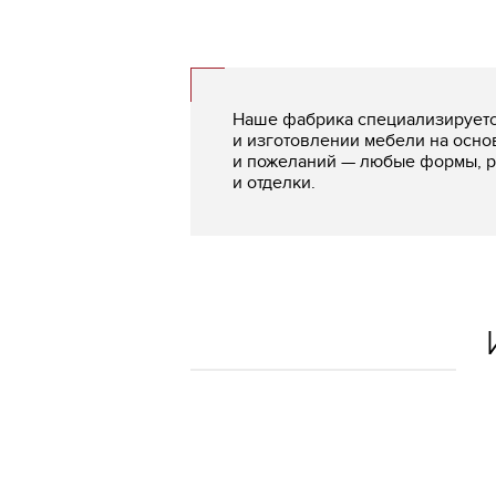
Наше фабрика специализируетс
и изготовлении мебели на осно
и пожеланий — любые формы, р
и отделки.