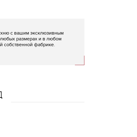
ухню с вашим эксклюзивным
 любых размерах и в любом
ей собственной фабрике.
Д