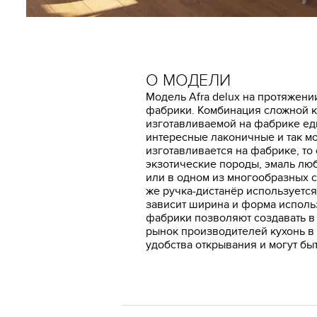
О МОДЕЛИ
Модель Afra delux на протяжен
фабрики. Комбинация сложной к
изготавливаемой на фабрике еди
интересные лаконичные и так мо
изготавливается на фабрике, то
экзотические породы, эмаль люб
или в одном из многообразных 
же ручка-дистанёр используется
зависит ширина и форма исполь
фабрики позволяют создавать в
рынок производителей кухонь в 
удобства открывания и могут бы