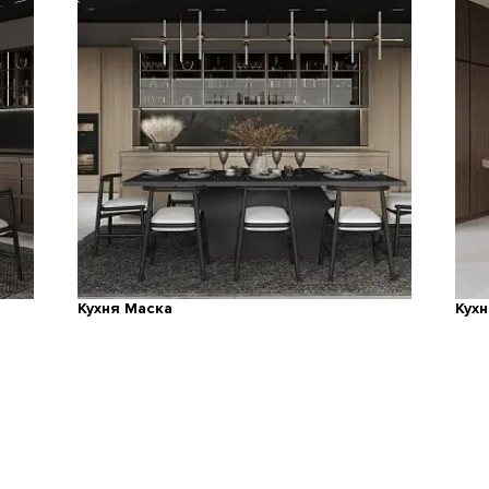
Кухня Маска
Кух