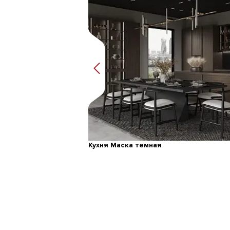
Кухня Маска темная