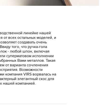
зводственной линейке нашей
 от всех остальных моделей, и
позволяет создавать очень
виду того, что ручка-гола
елок - любой шпон, включая
 или суперматовом исполнении
ыбранных Вами металлов. Такая
ем от варианта сочленения
осприятия. Возможности
ми компания VIRS ворвалась на
актерный элегантный скос для
ых нашей компанией.