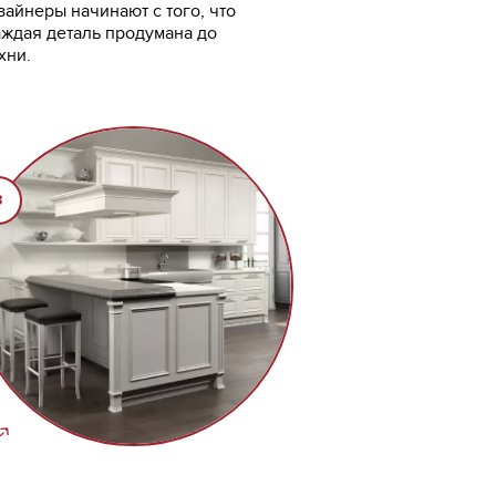
зайнеры начинают с того, что
аждая деталь продумана до
хни.
3