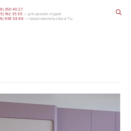
99) 350 40 27
85) 192 35 55
— для дизайн студий
99) 938 58 89
— представительства в ТЦ