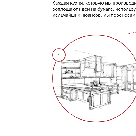
Каждая кухня, которую мы производим
воплощают идеи на бумаге, использу
мельчайших нюансов, мы переносим п
1