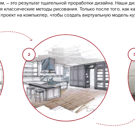
, – это результат тщательной проработки дизайна. Наши ди
я классические методы рисования. Только после того, как к
роект на компьютер, чтобы создать виртуальную модель ку
2