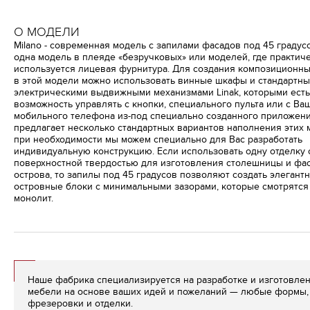
О МОДЕЛИ
Milano - современная модель с запилами фасадов под 45 градус
одна модель в плеяде «безручковых» или моделей, где практич
используется лицевая фурнитура. Для создания композиционн
в этой модели можно использовать винные шкафы и стандартны
электрическими выдвижными механизмами Linak, которыми есть
возможность управлять с кнопки, специального пульта или с Ва
мобильного телефона из-под специально созданного приложени
предлагает несколько стандартных вариантов наполнения этих 
при необходимости мы можем специально для Вас разработать
индивидуальную конструкцию. Если использовать одну отделку 
поверхностной твердостью для изготовления столешницы и фа
острова, то запилы под 45 градусов позволяют создать элегант
островные блоки с минимальными зазорами, которые смотрятся
монолит.
Наше фабрика специализируется на разработке и изготовле
мебели на основе ваших идей и пожеланий — любые формы, 
фрезеровки и отделки.