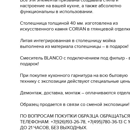
Все эти элементы призваны создавать стиль и
настроение на вашей кухне, а также абсолютно
функциональны в использовании.
Столешница толщиной 40 мм. изготовлена из
искусственного камня CORIAN в глянцевой отделк
Литая интегрированная в столешницу мойка
выполнена из материала столешницы – в подарок!
Смеситель BLANCO с подключением под фильтр - 
подарок!
При покупке кухонного гарнитура на всю бытовую
технику с экспозиции действуют специальные цены
Демонтаж, доставка, монтаж – оплачиваются отдел
Образец продается в связи со сменой экспозиции!
ПО ВОПРОСАМ ПОКУПКИ ОБРАЗЦА ОБРАЩАТЬСЯ
ТЕЛЕФОНАМ: +7(926)193-26-78, +7(495)780-36-13 С 
ДО 21 ЧАСОВ, БЕЗ ВЫХОДНЫХ.