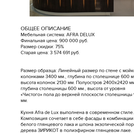
ОБЩЕЕ ОПИСАНИЕ
Мебельная система: AFRA DELUX
Финальная цена: 900 000 руб.
Размер скидки: 75%
Старая цена: 3 574 691 руб.
Размер образца: Линейный размер по стене с мойк
колонками 3400 мм., глубина по столешнице 600 м
высота колонок 2130 мм. Полуостров 2400х2420 мм
глубина столешницы 600 мм., высота от уровня
«Чистого» пола до верхней плоскости столешницы
мм.
Кухня Afra de Lux выполнена в современном стиле.
Композиция сочетает в себе фасады в комбинации
белого глянцевого лака и шпона экзотической по
дерева ЗИРИКОТ в полиэфирном глянцевом лаке.