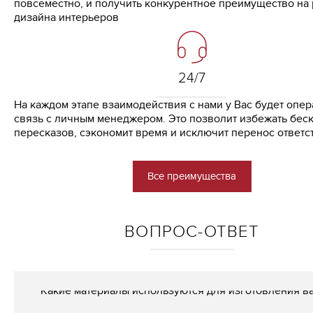
повсеместно, и получить конкурентное преимущество на
дизайна интерьеров
24/7
На каждом этапе взаимодействия с нами у Вас будет опе
связь с личным менеджером. Это позволит избежать бес
пересказов, сэкономит время и исключит перенос ответс
Все преимущества
ВОПРОС-ОТВЕТ
Какие материалы используются для изготовления в