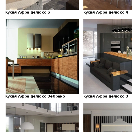
Кухня Афра делюкс 5
Кухня Афра делюкс 4
Кухня Афра делюкс Зебрано
Кухня Афра делюкс 3