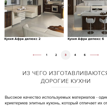
Кухня Афра делюкс 2
Кухня Афра делюкс 6
1
2
3
4
6
ИЗ ЧЕГО ИЗГОТАВЛИВАЮТС
ДОРОГИЕ КУХНИ
Высокое качество используемых материалов - оди
криетериев элитных кухонь, который отличает их о