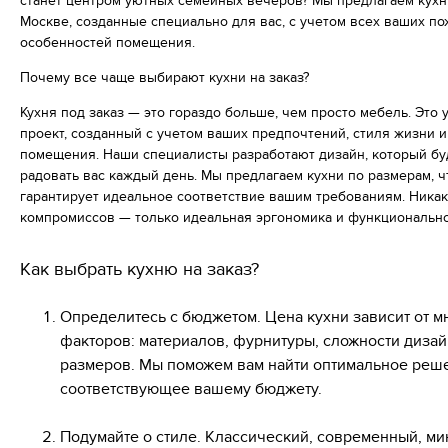
станет центром уютных семейных вечеров? Мы предлагаем кухни
Москве, созданные специально для вас, с учетом всех ваших п
особенностей помещения.
Почему все чаще выбирают кухни на заказ?
Кухня под заказ — это гораздо больше, чем просто мебель. Это
проект, созданный с учетом ваших предпочтений, стиля жизни 
помещения. Наши специалисты разработают дизайн, который бу
радовать вас каждый день. Мы предлагаем кухни по размерам, ч
гарантирует идеальное соответствие вашим требованиям. Ника
компромиссов — только идеальная эргономика и функционально
Как выбрать кухню на заказ?
Определитесь с бюджетом. Цена кухни зависит от м
факторов: материалов, фурнитуры, сложности дизай
размеров. Мы поможем вам найти оптимальное реш
соответствующее вашему бюджету.
Подумайте о стиле. Классический, современный, м